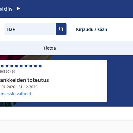
eisiin
Hae
Kirjaudu sisään
Tietoa
IHE 10 / 10
ankkeiden toteutus
.01.2026 - 31.12.2026
rosessin vaiheet