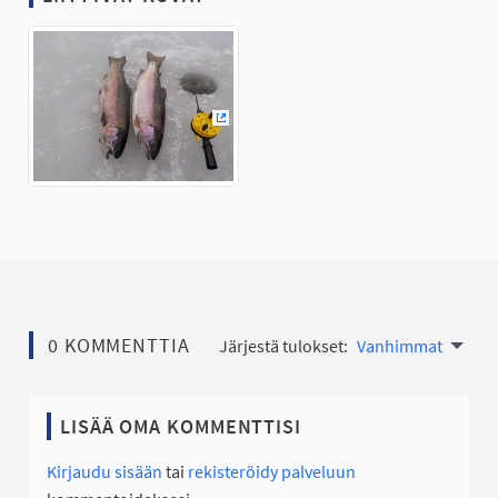
(Ulkoinen linkki)
0 KOMMENTTIA
Järjestä tulokset:
Vanhimmat
LISÄÄ OMA KOMMENTTISI
Kirjaudu sisään
tai
rekisteröidy palveluun