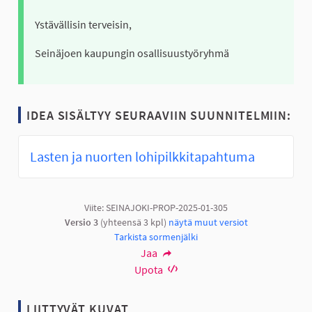
Ystävällisin terveisin,
Seinäjoen kaupungin osallisuustyöryhmä
IDEA SISÄLTYY SEURAAVIIN SUUNNITELMIIN:
Lasten ja nuorten lohipilkkitapahtuma
Viite: SEINAJOKI-PROP-2025-01-305
Versio 3
(yhteensä 3 kpl)
näytä muut versiot
Tarkista sormenjälki
Jaa
Upota
LIITTYVÄT KUVAT