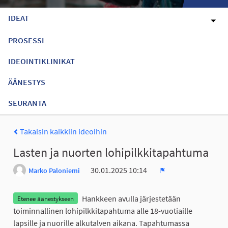
IDEAT
PROSESSI
IDEOINTIKLINIKAT
ÄÄNESTYS
SEURANTA
Takaisin kaikkiin ideoihin
Lasten ja nuorten lohipilkkitapahtuma
30.01.2025 10:14
Marko Paloniemi
Ilmoita
Hankkeen avulla järjestetään
Etenee äänestykseen
toiminnallinen lohipilkkitapahtuma alle 18-vuotiaille
lapsille ja nuorille alkutalven aikana. Tapahtumassa