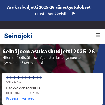
Asukasbudjetti 2025-26 äänestystulokset
-
tutustu hankkeisiin
Seinäjoen asukasbudjetti 2025-26
Miten sinä edistäisit seinäjokisten lasten ja nuorten
hyvinvointia? Kerro ideasi.
VAIHE 10 / 10
Hankkeiden toteutus
01.01.2026 - 31.12.2026
Prosessin vaiheet