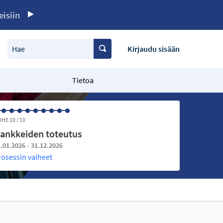
eisiin
Hae
Kirjaudu sisään
Tietoa
IHE 10 / 10
ankkeiden toteutus
.01.2026 - 31.12.2026
rosessin vaiheet