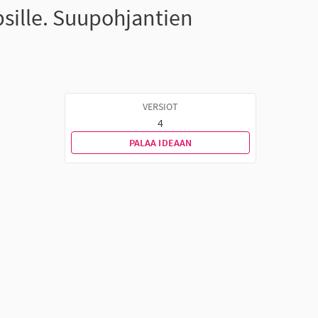
sille. Suupohjantien
VERSIOT
4
PALAA IDEAAN