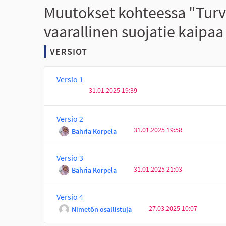
Muutokset kohteessa "Turva
vaarallinen suojatie kaipa
VERSIOT
Versio 1
31.01.2025 19:39
Versio 2
31.01.2025 19:58
Bahria Korpela
Versio 3
31.01.2025 21:03
Bahria Korpela
Versio 4
27.03.2025 10:07
Nimetön osallistuja