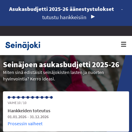
Asukasbudjetti 2025-26 äänestystulokset
-
tutustu hankkeisiin
Seinäjoen asukasbudjetti 2025-26
Miten sinä edistäisit seinäjokisten lasten ja nuorten
hyvinvointia? Kerro ideasi.
VAIHE 10 / 10
Hankkeiden toteutus
01.01.2026 - 31.12.2026
Prosessin vaiheet