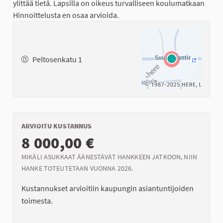
ylittää tietä. Lapsilla on oikeus turvalliseen koulumatkaan
Hinnoittelusta en osaa arvioida.
Peltosenkatu 1
(Ulkoinen
ARVIOITU KUSTANNUS
8 000,00 €
MIKÄLI ASUKKAAT ÄÄNESTÄVÄT HANKKEEN JATKOON, NIIN
HANKE TOTEUTETAAN VUONNA 2026.
Kustannukset arvioitiin kaupungin asiantuntijoiden
toimesta.