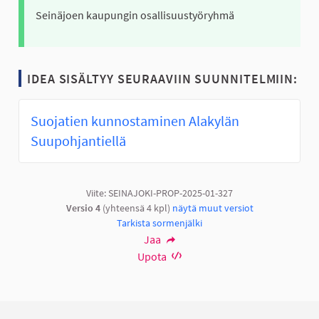
Seinäjoen kaupungin osallisuustyöryhmä
IDEA SISÄLTYY SEURAAVIIN SUUNNITELMIIN:
Suojatien kunnostaminen Alakylän
Suupohjantiellä
Viite: SEINAJOKI-PROP-2025-01-327
Versio 4
(yhteensä 4 kpl)
näytä muut versiot
Tarkista sormenjälki
Jaa
Upota