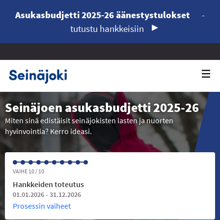
Asukasbudjetti 2025-26 äänestystulokset
-
tutustu hankkeisiin
Seinäjoen asukasbudjetti 2025-26
Miten sinä edistäisit seinäjokisten lasten ja nuorten
hyvinvointia? Kerro ideasi.
VAIHE 10 / 10
Hankkeiden toteutus
01.01.2026 - 31.12.2026
Prosessin vaiheet