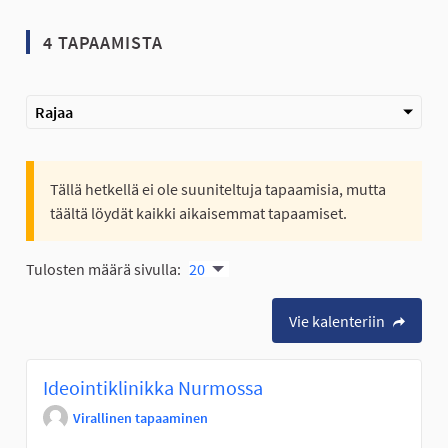
4 TAPAAMISTA
Rajaa
Tällä hetkellä ei ole suuniteltuja tapaamisia, mutta
täältä löydät kaikki aikaisemmat tapaamiset.
Tulosten määrä sivulla:
20
Vie kalenteriin
Ideointiklinikka Nurmossa
Virallinen tapaaminen