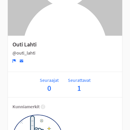
Outi Lahti
@outi_lahti
Ilmoita
Seuraajat
Seurattavat
0
1
Kunniamerkit