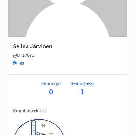
Selina Järvinen
@u_17671
Ilmoita
Seuraajat
Seurattavat
0
1
Kunniamerkit