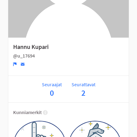
Hannu Kupari
@u_17694
Ilmoita
Seuraajat
Seurattavat
0
2
Kunniamerkit