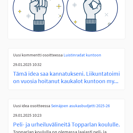
Uusi kommentti osoitteessa
Luistinradat kuntoon
29.01.2025 10:32
Tämä idea saa kannatukseni. Liikuntatoimi
on vuosia hoitanut kaukalot kuntoon my...
Uusi idea osoitteessa
Seinäjoen asukasbudjetti 2025-26
29.01.2025 10:23
Peli- ja urheiluvälineitä Topparlan koululle.
Topparlan koululla on olemassa laajasti peli- ja