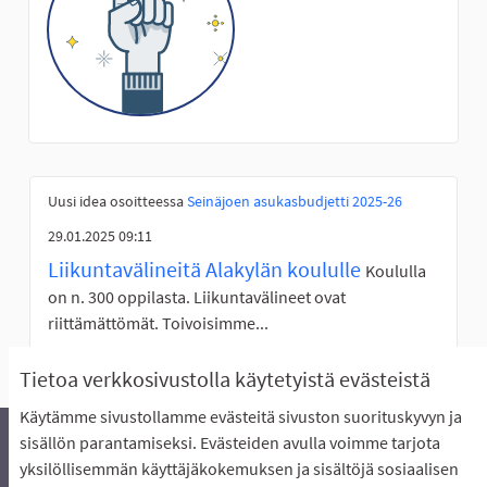
Uusi idea osoitteessa
Seinäjoen asukasbudjetti 2025-26
29.01.2025 09:11
Liikuntavälineitä Alakylän koululle
Koululla
on n. 300 oppilasta. Liikuntavälineet ovat
riittämättömät. Toivoisimme...
Tietoa verkkosivustolla käytetyistä evästeistä
Käytämme sivustollamme evästeitä sivuston suorituskyvyn ja
sisällön parantamiseksi. Evästeiden avulla voimme tarjota
yksilöllisemmän käyttäjäkokemuksen ja sisältöjä sosiaalisen
Äänestyksen pikaohjeet
Usein kysytyt kysymykset