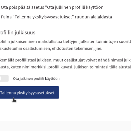
Ota pois päältä asetus "Ota julkinen profiili käyttöön"
Paina "Tallenna yksityisyysasetukset" ruudun alalaidasta