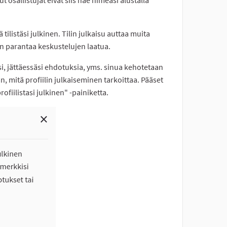
 tilistäsi julkinen. Tilin julkaisu auttaa muita
n parantaa keskustelujen laatua.
i, jättäessäsi ehdotuksia, yms. sinua kehotetaan
n, mitä profiilin julkaiseminen tarkoittaa. Pääset
fiilistasi julkinen" -painiketta.