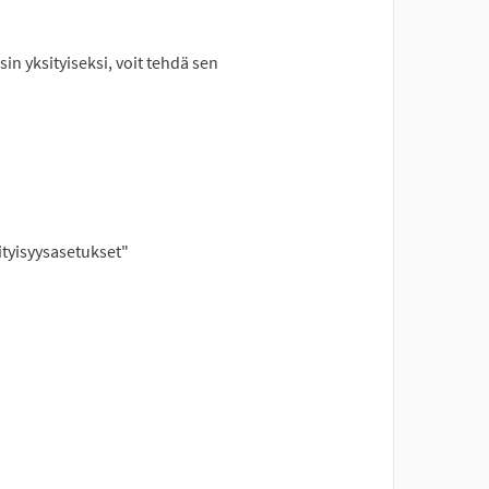
sin yksityiseksi, voit tehdä sen
ityisyysasetukset"