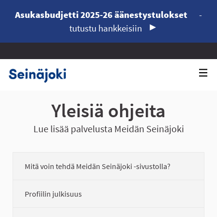
Asukasbudjetti 2025-26 äänestystulokset
-
tutustu hankkeisiin
Yleisiä ohjeita
Lue lisää palvelusta Meidän Seinäjoki
Mitä voin tehdä Meidän Seinäjoki -sivustolla?
Profiilin julkisuus