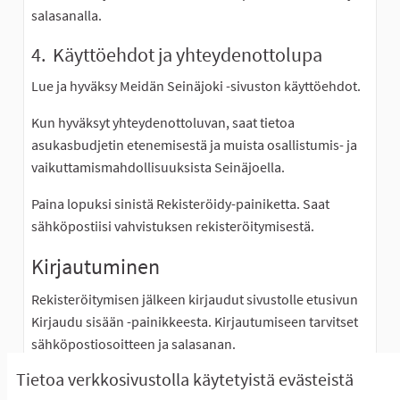
salasanalla.
4. Käyttöehdot ja yhteydenottolupa
Lue ja hyväksy Meidän Seinäjoki -sivuston käyttöehdot.
Kun hyväksyt yhteydenottoluvan, saat tietoa
asukasbudjetin etenemisestä ja muista osallistumis- ja
vaikuttamismahdollisuuksista Seinäjoella.
Paina lopuksi sinistä Rekisteröidy-painiketta. Saat
sähköpostiisi vahvistuksen rekisteröitymisestä.
Kirjautuminen
Rekisteröitymisen jälkeen kirjaudut sivustolle etusivun
Kirjaudu sisään -painikkeesta. Kirjautumiseen tarvitset
sähköpostiosoitteen ja salasanan.
Tietoa verkkosivustolla käytetyistä evästeistä