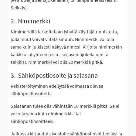
(esim. Seija Seinäjokelainen) tai lempinimeäsi (esim.
Seikkis).
2. Nimimerkki
Nimimerkillä tarkoitetaan lyhyttä käyttäjätunnistetta,
jolla muut voivat viitata sinuun. Nimimerkki voi olla
sama kuin julkisesti näkyvä nimesi. Kirjoita nimimerkin
kaikki osat yhteen (esim. seijaseinäjokelainen tai
seikkis). Nimimerkki voi olla 20 merkkiä pitkä.
3. Sähköpostiosoite ja salasana
Rekisteröityminen edellyttää voimassa olevaa
sähköpostiosoitetta.
Salasanan tulee olla vähintään 10 merkkiä pitkä. Se ei
voi olla sama kuin nimimerkkisi tai
sähköpostiosoitteesi.
Jatkossa kirjaudut sivustolle sähköpostiosoitteellasi ja