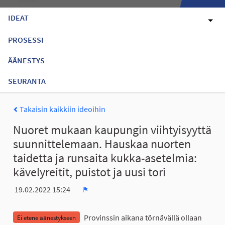
IDEAT
PROSESSI
ÄÄNESTYS
SEURANTA
Takaisin kaikkiin ideoihin
Nuoret mukaan kaupungin viihtyisyyttä
suunnittelemaan. Hauskaa nuorten
taidetta ja runsaita kukka-asetelmia:
kävelyreitit, puistot ja uusi tori
19.02.2022 15:24
Ilmoita
Provinssin aikana törnävällä ollaan
Ei etene äänestykseen