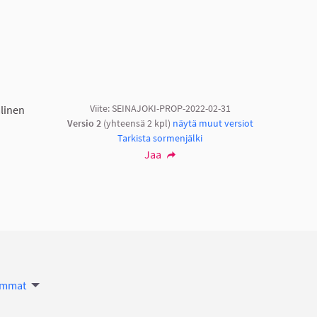
Viite: SEINAJOKI-PROP-2022-02-31
linen
Versio 2
(yhteensä 2 kpl)
näytä muut versiot
Tarkista sormenjälki
Jaa
immat