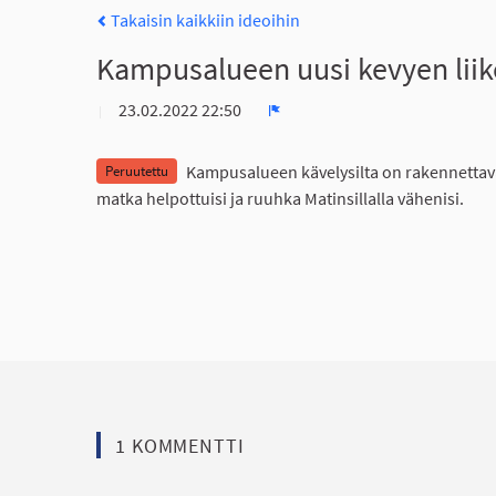
Takaisin kaikkiin ideoihin
Kampusalueen uusi kevyen liike
23.02.2022 22:50
Ilmoita
Kampusalueen kävelysilta on rakennettava
Peruutettu
matka helpottuisi ja ruuhka Matinsillalla vähenisi.
1 KOMMENTTI