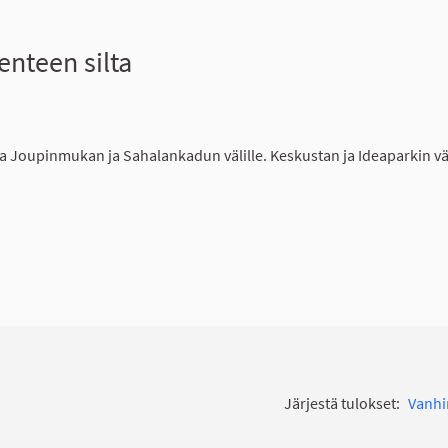
nteen silta
 Joupinmukan ja Sahalankadun välille. Keskustan ja Ideaparkin vä
Järjestä tulokset:
Vanh