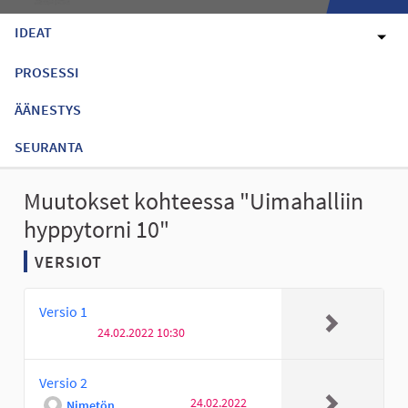
IDEAT
PROSESSI
ÄÄNESTYS
SEURANTA
Muutokset kohteessa "Uimahalliin
hyppytorni 10"
VERSIOT
Versio 1
24.02.2022 10:30
Versio 2
24.02.2022
Nimetön