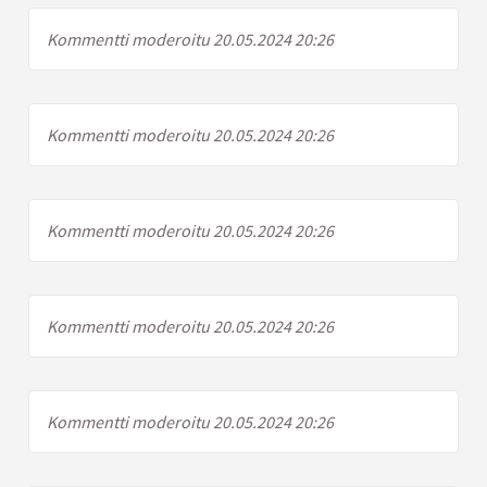
Kommentti moderoitu 20.05.2024 20:26
Kommentti moderoitu 20.05.2024 20:26
Kommentti moderoitu 20.05.2024 20:26
Kommentti moderoitu 20.05.2024 20:26
Kommentti moderoitu 20.05.2024 20:26