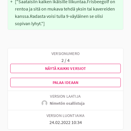
+
["Saataisiin kaiken ikäisille liikuntaa.Frisbeegolf on 
rentoa ja sitä on mukava tehdä yksin tai kavereiden 
kanssa.Radasta voisi tulla 9-väyläinen se olisi 
sopivan lyhyt."]
VERSIONUMERO
2 / 4
NÄYTÄ KAIKKI VERSIOT
PALAA IDEAAN
VERSION LAATIJA
Nimetön osallistuja
VERSION LUONTIAIKA
24.02.2022 10:34