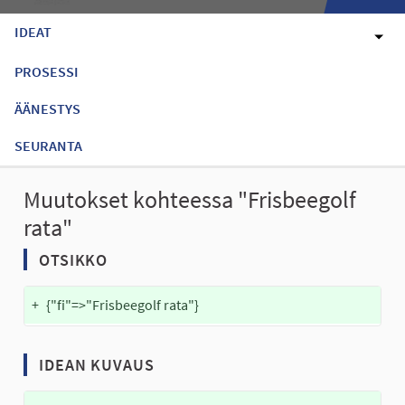
IDEAT
PROSESSI
ÄÄNESTYS
SEURANTA
Muutokset kohteessa "Frisbeegolf
rata"
OTSIKKO
+
{"fi"=>"Frisbeegolf rata"}
IDEAN KUVAUS