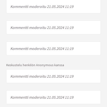
Kommentti moderoitu 21.05.2024 11:19
Kommentti moderoitu 21.05.2024 11:19
Kommentti moderoitu 21.05.2024 11:19
Keskustelu henkilön Anonymous kanssa
Kommentti moderoitu 21.05.2024 11:19
Kommentti moderoitu 21.05.2024 11:19