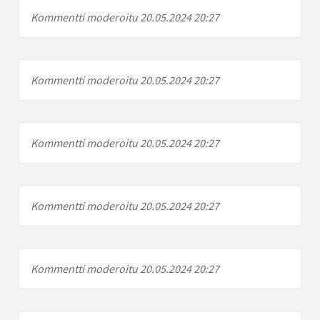
Kommentti moderoitu 20.05.2024 20:27
Kommentti moderoitu 20.05.2024 20:27
Kommentti moderoitu 20.05.2024 20:27
Kommentti moderoitu 20.05.2024 20:27
Kommentti moderoitu 20.05.2024 20:27