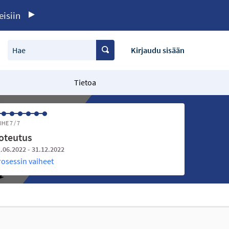
eisiin
Hae
Kirjaudu sisään
Tietoa
IHE 7 / 7
oteutus
.06.2022 - 31.12.2022
rosessin vaiheet