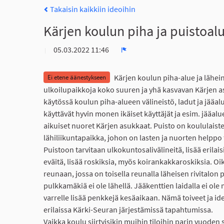
Takaisin kaikkiin ideoihin
Kärjen koulun piha ja puistoal
05.03.2022 11:46
Ilmoita
Kärjen koulun piha-alue ja lähein
Ei etene äänestykseen
ulkoilupaikkoja koko suuren ja yhä kasvavan Kärjen as
käytössä koulun piha-alueen välineistö, ladut ja jääalu
käyttävät hyvin monen ikäiset käyttäjät ja esim. jääalu
aikuiset nuoret Kärjen asukkaat. Puisto on koululaiste
lähiliikuntapaikka, johon on lasten ja nuorten helppo tu
Puistoon tarvitaan ulkokuntosalivälineitä, lisää erilais
eväitä, lisää roskiksia, myös koirankakkaroskiksia. O
reunaan, jossa on toisella reunalla läheisen rivitalon p
pulkkamäkiä ei ole lähellä. Jääkenttien laidalla ei ol
varrelle lisää penkkejä kesäaikaan. Nämä toiveet ja idea
erilaissa Kärki-Seuran järjestämissä tapahtumissa.
Vaikka koulu siirtyisikin muihin tiloihin parin vuoden 