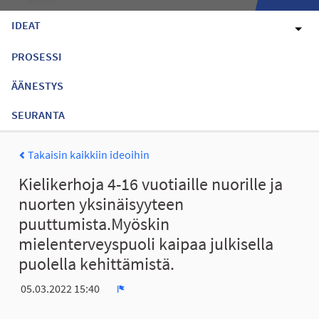
IDEAT
PROSESSI
ÄÄNESTYS
SEURANTA
Takaisin kaikkiin ideoihin
Kielikerhoja 4-16 vuotiaille nuorille ja
nuorten yksinäisyyteen
puuttumista.Myöskin
mielenterveyspuoli kaipaa julkisella
puolella kehittämistä.
05.03.2022 15:40
Ilmoita