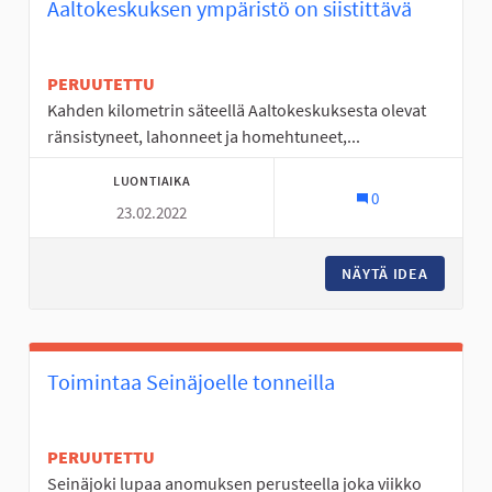
Aaltokeskuksen ympäristö on siistittävä
PERUUTETTU
Kahden kilometrin säteellä Aaltokeskuksesta olevat
ränsistyneet, lahonneet ja homehtuneet,...
LUONTIAIKA
0
23.02.2022
NÄYTÄ IDEA
AALTOKE
Toimintaa Seinäjoelle tonneilla
PERUUTETTU
Seinäjoki lupaa anomuksen perusteella joka viikko