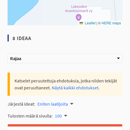
Leaflet
|
©
HERE maps
8 IDEAA
Rajaa
Katselet peruutettuja ehdotuksia, jotka niiden tekijät
ovat peruuttaneet.
Näytä kaikki ehdotukset
.
Järjestä ideat:
Eniten laatijoita
Tulosten määrä sivulla:
100