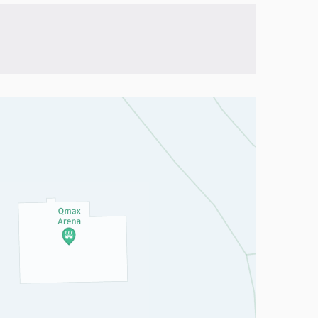
a, mutta se voi olla vaikeaselkoinen.