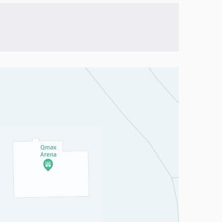
a, mutta se voi olla vaikeaselkoinen.