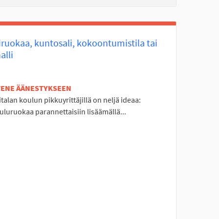
ruokaa, kuntosali, kokoontumistila tai
alli
ETENE ÄÄNESTYKSEEN
italan koulun pikkuyrittäjillä on neljä ideaa:
uluruokaa parannettaisiin lisäämällä...