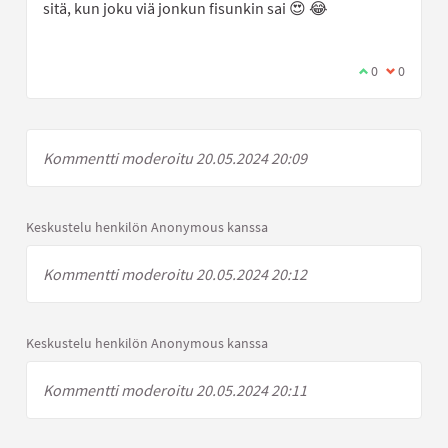
sitä, kun joku viä jonkun fisunkin sai 😍 😂
Olen samaa mi
0
Olen eri 
0
Kommentti moderoitu 20.05.2024 20:09
Keskustelu henkilön Anonymous kanssa
Kommentti moderoitu 20.05.2024 20:12
Keskustelu henkilön Anonymous kanssa
Kommentti moderoitu 20.05.2024 20:11