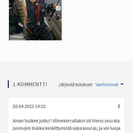
(Ulkoinen linkki)
1 KOMMENTTI
Järjestä tulokset:
Vanhimmat
20.04.2022 14:22
Aivan huikee juttu!! Viimekerrallakin oli hieno seurata
junnujen tiukka keskittymistä vapa kouras, ja voi luoja