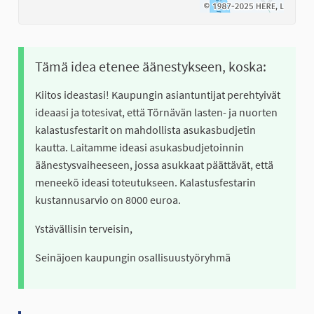
Tämä idea etenee äänestykseen, koska:
Kiitos ideastasi! Kaupungin asiantuntijat perehtyivät
ideaasi ja totesivat, että Törnävän lasten- ja nuorten
kalastusfestarit on mahdollista asukasbudjetin
kautta. Laitamme ideasi asukasbudjetoinnin
äänestysvaiheeseen, jossa asukkaat päättävät, että
meneekö ideasi toteutukseen. Kalastusfestarin
kustannusarvio on 8000 euroa.
Ystävällisin terveisin,
Seinäjoen kaupungin osallisuustyöryhmä