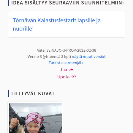
IDEA SISÄLTYY SEURAAVIIN SUUNNITELMIIN:
Törnävän Kalastusfestarit lapsille ja
nuorille
Viite: SEINAJOKI-PROP-2022-02-38
Versio 3
(yhteensä 3 kpl)
näytä muut versiot
Tarkista sormenjälki
Jaa
Upota
LIITTYVÄT KUVAT