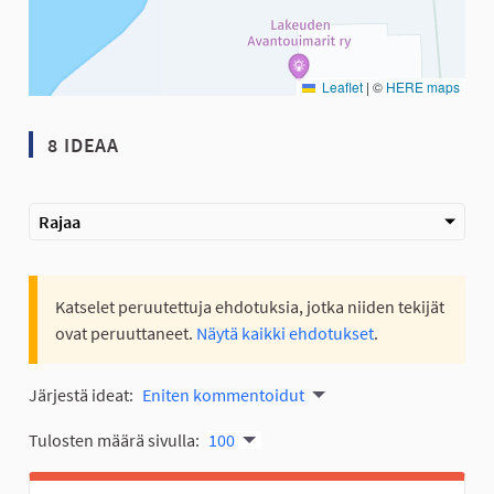
Leaflet
|
©
HERE maps
8 IDEAA
Rajaa
Katselet peruutettuja ehdotuksia, jotka niiden tekijät
ovat peruuttaneet.
Näytä kaikki ehdotukset
.
Järjestä ideat:
Eniten kommentoidut
Tulosten määrä sivulla:
100