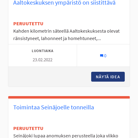
Aaltokeskuksen ympäristö on siistittävä
PERUUTETTU
Kahden kilometrin säteellä Aaltokeskuksesta olevat
ränsistyneet, lahonneet ja homehtuneet,...
LUONTIAIKA
0
23.02.2022
NÄYTÄ IDEA
AALTOKE
Toimintaa Seinäjoelle tonneilla
PERUUTETTU
Seinäjoki lupaa anomuksen perusteella joka viikko