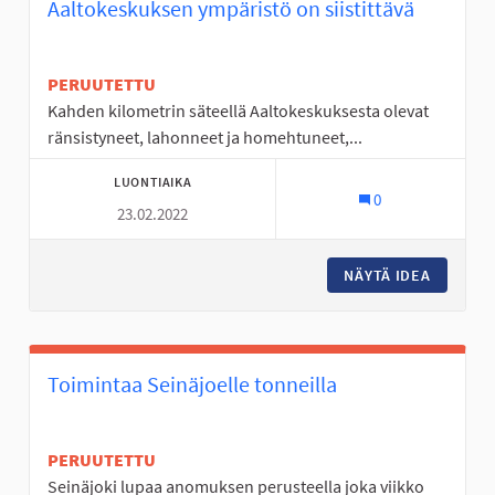
Aaltokeskuksen ympäristö on siistittävä
PERUUTETTU
Kahden kilometrin säteellä Aaltokeskuksesta olevat
ränsistyneet, lahonneet ja homehtuneet,...
LUONTIAIKA
0
23.02.2022
NÄYTÄ IDEA
AALTOKE
Toimintaa Seinäjoelle tonneilla
PERUUTETTU
Seinäjoki lupaa anomuksen perusteella joka viikko