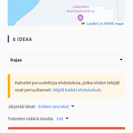
Leaflet
|
©
HERE maps
8 IDEAA
Rajaa
Katselet peruutettuja ehdotuksia, jotka niiden tekijät
ovat peruuttaneet.
Näytä kaikki ehdotukset
.
Järjestä ideat:
Eniten seuratut
Tulosten määrä sivulla:
100