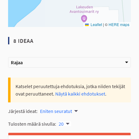
Leaflet
|
©
HERE maps
8 IDEAA
Rajaa
Katselet peruutettuja ehdotuksia, jotka niiden tekijät
ovat peruuttaneet.
Näytä kaikki ehdotukset
.
Järjestä ideat:
Eniten seuratut
Tulosten määrä sivulla:
20