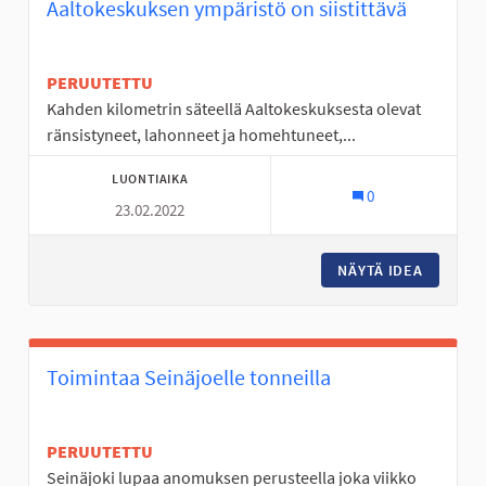
Aaltokeskuksen ympäristö on siistittävä
PERUUTETTU
Kahden kilometrin säteellä Aaltokeskuksesta olevat
ränsistyneet, lahonneet ja homehtuneet,...
LUONTIAIKA
0
23.02.2022
NÄYTÄ IDEA
AALTOKE
Toimintaa Seinäjoelle tonneilla
PERUUTETTU
Seinäjoki lupaa anomuksen perusteella joka viikko