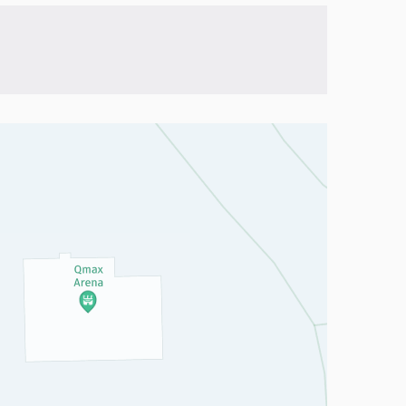
a, mutta se voi olla vaikeaselkoinen.