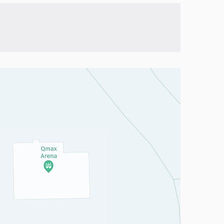
a, mutta se voi olla vaikeaselkoinen.