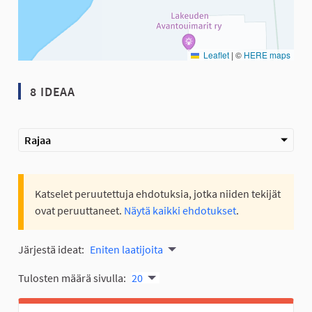
Leaflet
|
©
HERE maps
8 IDEAA
Rajaa
Katselet peruutettuja ehdotuksia, jotka niiden tekijät
ovat peruuttaneet.
Näytä kaikki ehdotukset
.
Järjestä ideat:
Eniten laatijoita
Tulosten määrä sivulla:
20