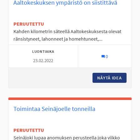
Aaltokeskuksen ympäristö on siistittävä
PERUUTETTU
Kahden kilometrin säteellä Aaltokeskuksesta olevat
ränsistyneet, lahonneet ja homehtuneet,...
LUONTIAIKA
0
23.02.2022
NÄYTÄ IDEA
AALTOKE
Toimintaa Seinäjoelle tonneilla
PERUUTETTU
Seinäjoki lupaa anomuksen perusteella joka viikko