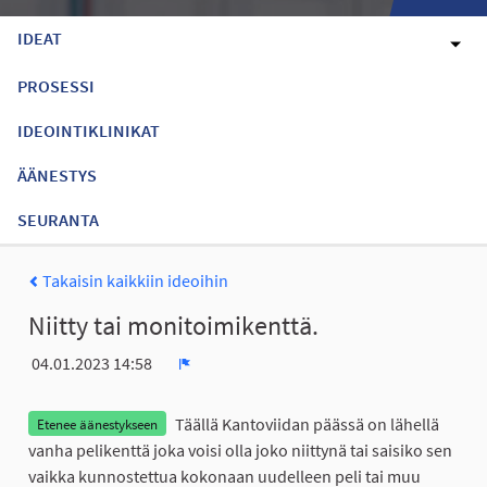
IDEAT
PROSESSI
IDEOINTIKLINIKAT
ÄÄNESTYS
SEURANTA
Takaisin kaikkiin ideoihin
Niitty tai monitoimikenttä.
04.01.2023 14:58
Ilmoita
Täällä Kantoviidan päässä on lähellä
Etenee äänestykseen
vanha pelikenttä joka voisi olla joko niittynä tai saisiko sen
vaikka kunnostettua kokonaan uudelleen peli tai muu