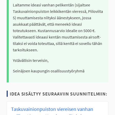
Laitamme ideasi vanhan pelikentän (sijaitsee
Taskuvainionpuiston leikkikentän vieressä, Piiloviita
5) muuttamisesta niityksi äänestykseen, jossa
asukkaat päättävät, että meneekö ideasi
toteutukseen. Kustannusarvio idealle on 5000 €.
Valitettavasti ideaasi kentän muuttamisesta airsoft-
tilaksi ei voida toteuttaa, sillä kenttä ei sovellu tähän
tarkoitukseen.
Ystävällisin terveisin,
Seinäjoen kaupungin osallisuustyöryhmä
IDEA SISÄLTYY SEURAAVIIN SUUNNITELMIIN:
Taskuvainionpuiston viereisen vanhan