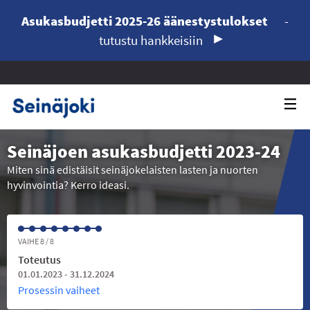
Asukasbudjetti 2025-26 äänestystulokset
-
tutustu hankkeisiin
Seinäjoen asukasbudjetti 2023-24
Miten sinä edistäisit seinäjokelaisten lasten ja nuorten
hyvinvointia? Kerro ideasi.
VAIHE 8 / 8
Toteutus
01.01.2023 - 31.12.2024
Prosessin vaiheet