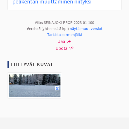
pelikentän muuttaminen niityksi
Viite: SEINAJOKI-PROP-2023-01-100
Versio 5
(yhteensä 5 kpl)
näytä muut versiot
Tarkista sormenjälki
Jaa
Upota
LIITTYVÄT KUVAT
(Ulkoinen linkki)