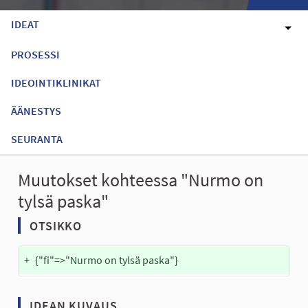
IDEAT
PROSESSI
IDEOINTIKLINIKAT
ÄÄNESTYS
SEURANTA
Muutokset kohteessa "Nurmo on
tylsä paska"
OTSIKKO
+
{"fi"=>"Nurmo on tylsä paska"}
IDEAN KUVAUS