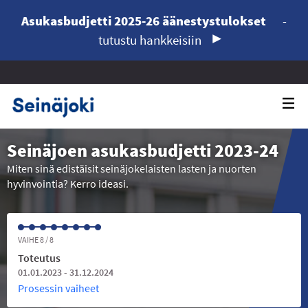
Asukasbudjetti 2025-26 äänestystulokset
-
tutustu hankkeisiin
Seinäjoen asukasbudjetti 2023-24
Miten sinä edistäisit seinäjokelaisten lasten ja nuorten
hyvinvointia? Kerro ideasi.
VAIHE 8 / 8
Toteutus
01.01.2023 - 31.12.2024
Prosessin vaiheet