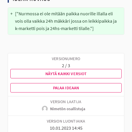
+
["Nurmossa ei ole mitään paikka nuorille illalla eli 
vois olla vaikka 24h mäkkäri jossa on leikkipaikka ja 
k-marketti pois ja 24hs-marketti tilalle."]
VERSIONUMERO
2 / 3
NÄYTÄ KAIKKI VERSIOT
PALAA IDEAAN
VERSION LAATIJA
Nimetön osallistuja
VERSION LUONTIAIKA
10.01.2023 14:45