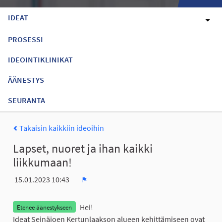
IDEAT
PROSESSI
IDEOINTIKLINIKAT
ÄÄNESTYS
SEURANTA
Takaisin kaikkiin ideoihin
Lapset, nuoret ja ihan kaikki
liikkumaan!
15.01.2023 10:43
Ilmoita
Hei!
Etenee äänestykseen
Ideat Seinäjoen Kertunlaakson alueen kehittämiseen ovat