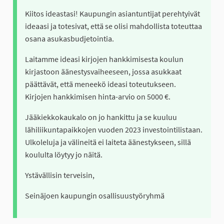
Kiitos ideastasi! Kaupungin asiantuntijat perehtyivät
ideaasi ja totesivat, että se olisi mahdollista toteuttaa
osana asukasbudjetointia.
Laitamme ideasi kirjojen hankkimisesta koulun
kirjastoon äänestysvaiheeseen, jossa asukkaat
päättävät, että meneekö ideasi toteutukseen.
Kirjojen hankkimisen hinta-arvio on 5000 €.
Jääkiekkokaukalo on jo hankittu ja se kuuluu
lähiliikuntapaikkojen vuoden 2023 investointilistaan.
Ulkoleluja ja välineitä ei laiteta äänestykseen, sillä
koululta löytyy jo näitä.
Ystävällisin terveisin,
Seinäjoen kaupungin osallisuustyöryhmä