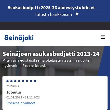
Asukasbudjetti 2025-26 äänestystulokset
-
tutustu hankkeisiin
Seinäjoen asukasbudjetti 2023-24
Miten sinä edistäisit seinäjokelaisten lasten ja nuorten
hyvinvointia? Kerro ideasi.
VAIHE 8 / 8
Toteutus
01.01.2023 - 31.12.2024
Prosessin vaiheet