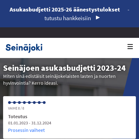
Asukasbudjetti 2025-26 äänestystulokset
-
tutustu hankkeisiin
Seinäjoen asukasbudjetti 2023-24
Miten sinä edistäisit seinäjokelaisten lasten ja nuorten
hyvinvointia? Kerro ideasi.
VAIHE 8 / 8
Toteutus
01.01.2023 - 31.12.2024
Prosessin vaiheet