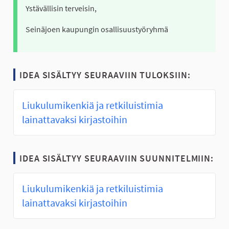
Ystävällisin terveisin,
Seinäjoen kaupungin osallisuustyöryhmä
IDEA SISÄLTYY SEURAAVIIN TULOKSIIN:
Liukulumikenkiä ja retkiluistimia
lainattavaksi kirjastoihin
IDEA SISÄLTYY SEURAAVIIN SUUNNITELMIIN:
Liukulumikenkiä ja retkiluistimia
lainattavaksi kirjastoihin