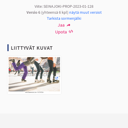
Viite: SEINAJOKI-PROP-2023-01-128
Versio 6
(yhteensä 6 kpl)
näytä muut versiot
Tarkista sormenjälki
Jaa
Upota
LIITTYVÄT KUVAT
(Ulkoinen linkki)