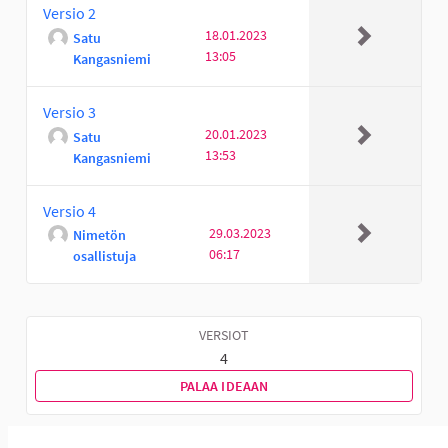
Versio 2
18.01.2023
Satu
13:05
Kangasniemi
Versio 3
20.01.2023
Satu
13:53
Kangasniemi
Versio 4
29.03.2023
Nimetön
06:17
osallistuja
VERSIOT
4
PALAA IDEAAN