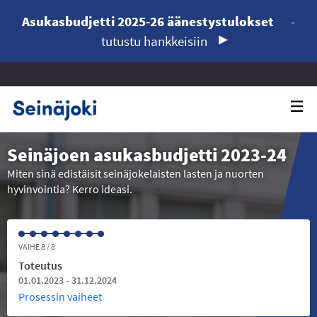
Asukasbudjetti 2025-26 äänestystulokset
-
tutustu hankkeisiin
Seinäjoen asukasbudjetti 2023-24
Miten sinä edistäisit seinäjokelaisten lasten ja nuorten
hyvinvointia? Kerro ideasi.
VAIHE 8 / 8
Toteutus
01.01.2023 - 31.12.2024
Prosessin vaiheet