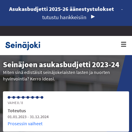
Asukasbudjetti 2025-26 äänestystulokset
-
tutustu hankkeisiin
Seinäjoen asukasbudjetti 2023-24
Miten sinä edistäisit seinäjokelaisten lasten ja nuorten
hyvinvointia? Kerro ideasi.
VAIHE 8 / 8
Toteutus
01.01.2023 - 31.12.2024
Prosessin vaiheet