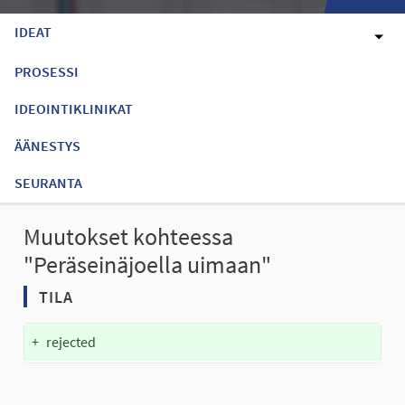
IDEAT
PROSESSI
IDEOINTIKLINIKAT
ÄÄNESTYS
SEURANTA
Muutokset kohteessa
"Peräseinäjoella uimaan"
TILA
+
rejected