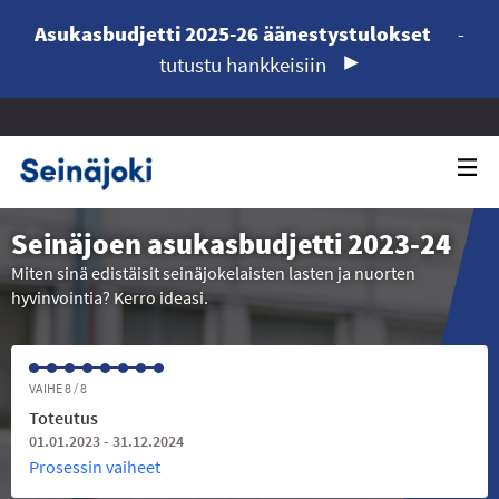
Asukasbudjetti 2025-26 äänestystulokset
-
tutustu hankkeisiin
Seinäjoen asukasbudjetti 2023-24
Miten sinä edistäisit seinäjokelaisten lasten ja nuorten
hyvinvointia? Kerro ideasi.
VAIHE 8 / 8
Toteutus
01.01.2023 - 31.12.2024
Prosessin vaiheet