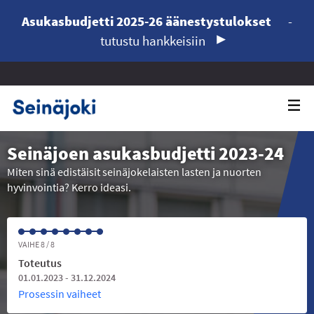
Asukasbudjetti 2025-26 äänestystulokset
-
tutustu hankkeisiin
Seinäjoen asukasbudjetti 2023-24
Miten sinä edistäisit seinäjokelaisten lasten ja nuorten
hyvinvointia? Kerro ideasi.
VAIHE 8 / 8
Toteutus
01.01.2023 - 31.12.2024
Prosessin vaiheet