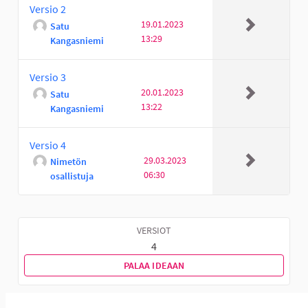
Versio 2
19.01.2023
Satu
13:29
Kangasniemi
Versio 3
20.01.2023
Satu
13:22
Kangasniemi
Versio 4
29.03.2023
Nimetön
06:30
osallistuja
VERSIOT
4
PALAA IDEAAN