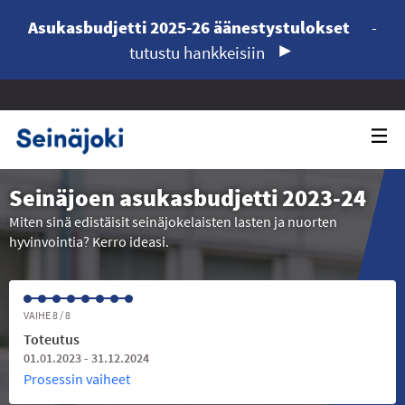
Asukasbudjetti 2025-26 äänestystulokset
-
tutustu hankkeisiin
Seinäjoen asukasbudjetti 2023-24
Miten sinä edistäisit seinäjokelaisten lasten ja nuorten
hyvinvointia? Kerro ideasi.
VAIHE 8 / 8
Toteutus
01.01.2023 - 31.12.2024
Prosessin vaiheet