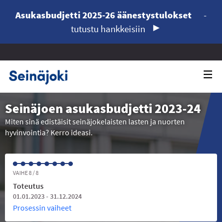
Asukasbudjetti 2025-26 äänestystulokset
-
tutustu hankkeisiin
Seinäjoen asukasbudjetti 2023-24
Miten sinä edistäisit seinäjokelaisten lasten ja nuorten
hyvinvointia? Kerro ideasi.
VAIHE 8 / 8
Toteutus
01.01.2023 - 31.12.2024
Prosessin vaiheet