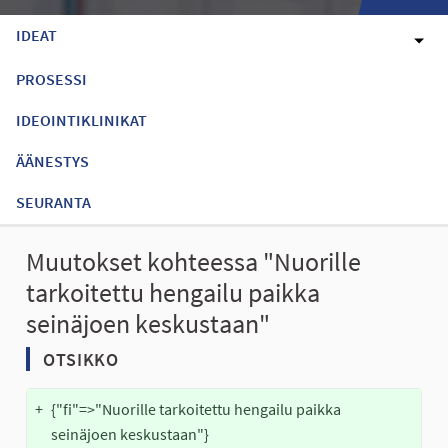
IDEAT
PROSESSI
IDEOINTIKLINIKAT
ÄÄNESTYS
SEURANTA
Muutokset kohteessa "Nuorille
tarkoitettu hengailu paikka
seinäjoen keskustaan"
OTSIKKO
+
{"fi"=>"Nuorille tarkoitettu hengailu paikka 
seinäjoen keskustaan"}