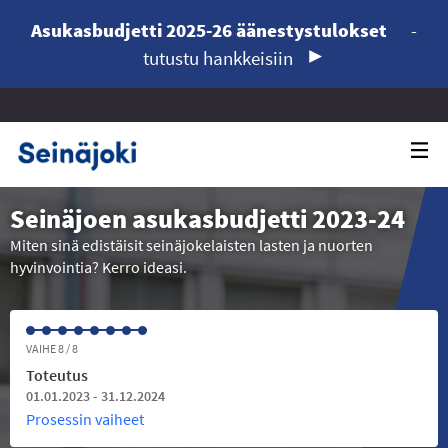
Asukasbudjetti 2025-26 äänestystulokset
-
tutustu hankkeisiin
Seinäjoen asukasbudjetti 2023-24
Miten sinä edistäisit seinäjokelaisten lasten ja nuorten
hyvinvointia? Kerro ideasi.
VAIHE 8 / 8
Toteutus
01.01.2023 - 31.12.2024
Prosessin vaiheet