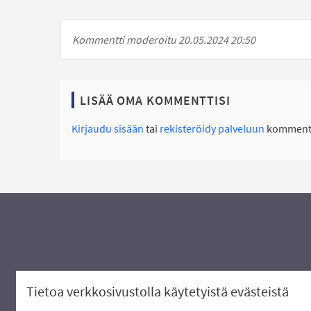
Kommentti moderoitu 20.05.2024 20:50
LISÄÄ OMA KOMMENTTISI
Kirjaudu sisään
tai
rekisteröidy palveluun
kommento
Tietoa verkkosivustolla käytetyistä evästeistä