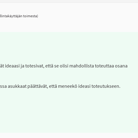
lintakäyttäjän toimesta)
t ideaasi ja totesivat, että se olisi mahdollista toteuttaa osana
ssa asukkaat päättävät, että meneekö ideasi toteutukseen.