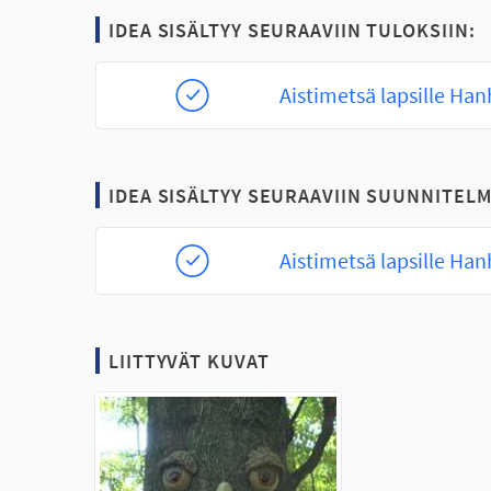
IDEA SISÄLTYY SEURAAVIIN TULOKSIIN:
Aistimetsä lapsille Han
IDEA SISÄLTYY SEURAAVIIN SUUNNITELM
Aistimetsä lapsille Han
LIITTYVÄT KUVAT