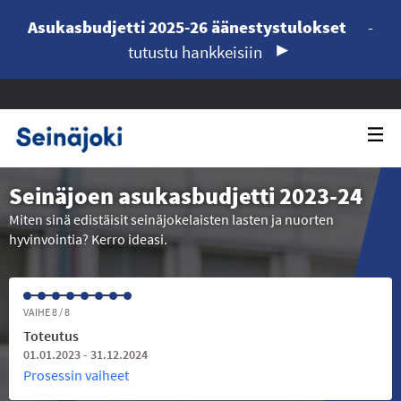
Asukasbudjetti 2025-26 äänestystulokset
-
tutustu hankkeisiin
Seinäjoen asukasbudjetti 2023-24
Miten sinä edistäisit seinäjokelaisten lasten ja nuorten
hyvinvointia? Kerro ideasi.
VAIHE 8 / 8
Toteutus
01.01.2023 - 31.12.2024
Prosessin vaiheet