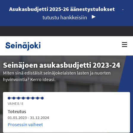
Asukasbudjetti 2025-26 äänestystulokset
-
tutustu hankkeisiin
Seinäjoen asukasbudjetti 2023-24
Miten sinä edistäisit seinäjokelaisten lasten ja nuorten
hyvinvointia? Kerro ideasi.
VAIHE 8 / 8
Toteutus
01.01.2023 - 31.12.2024
Prosessin vaiheet