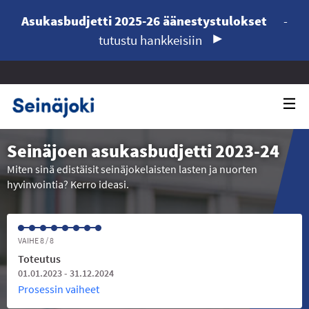
Asukasbudjetti 2025-26 äänestystulokset
-
tutustu hankkeisiin
Seinäjoen asukasbudjetti 2023-24
Miten sinä edistäisit seinäjokelaisten lasten ja nuorten
hyvinvointia? Kerro ideasi.
VAIHE 8 / 8
Toteutus
01.01.2023 - 31.12.2024
Prosessin vaiheet