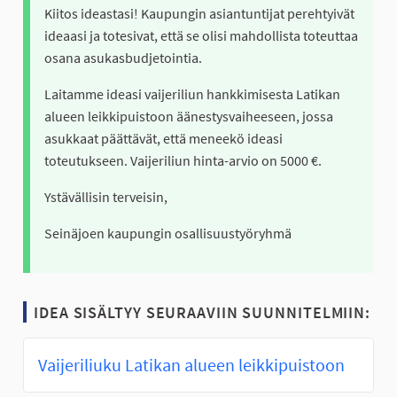
Kiitos ideastasi! Kaupungin asiantuntijat perehtyivät
ideaasi ja totesivat, että se olisi mahdollista toteuttaa
osana asukasbudjetointia.
Laitamme ideasi vaijeriliun hankkimisesta Latikan
alueen leikkipuistoon äänestysvaiheeseen, jossa
asukkaat päättävät, että meneekö ideasi
toteutukseen. Vaijeriliun hinta-arvio on 5000 €.
Ystävällisin terveisin,
Seinäjoen kaupungin osallisuustyöryhmä
IDEA SISÄLTYY SEURAAVIIN SUUNNITELMIIN:
Vaijeriliuku Latikan alueen leikkipuistoon