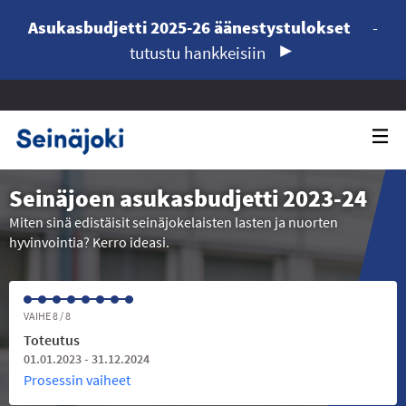
Asukasbudjetti 2025-26 äänestystulokset
-
tutustu hankkeisiin
Seinäjoen asukasbudjetti 2023-24
Miten sinä edistäisit seinäjokelaisten lasten ja nuorten
hyvinvointia? Kerro ideasi.
VAIHE 8 / 8
Toteutus
01.01.2023 - 31.12.2024
Prosessin vaiheet