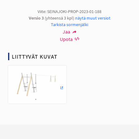
Viite: SEINAJOKI-PROP-2023-01-188
Versio 3
(yhteensä 3 kpl)
näytä muut versiot
Tarkista sormenjälki
Jaa
Upota
LIITTYVÄT KUVAT
(Ulkoinen linkki)