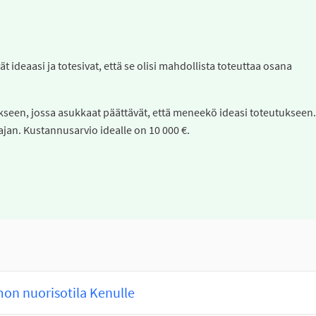
t ideaasi ja totesivat, että se olisi mahdollista toteuttaa osana
kseen, jossa asukkaat päättävät, että meneekö ideasi toteutukseen.
ajan. Kustannusarvio idealle on 10 000 €.
on nuorisotila Kenulle