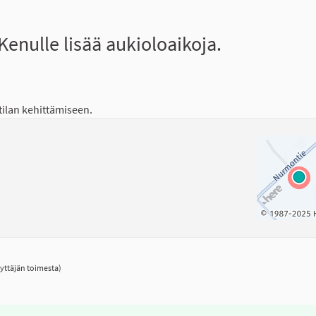
enulle lisää aukioloaikoja.
 tilan kehittämiseen.
yttäjän toimesta)