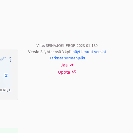
Viite: SEINAJOKI-PROP-2023-01-189
Versio 3
(yhteensä 3 kpl)
näytä muut versiot
Tarkista sormenjälki
Jaa
Upota
(Ulkoinen linkki)