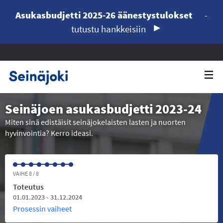
Asukasbudjetti 2025-26 äänestystulokset
-
tutustu hankkeisiin
Seinäjoen asukasbudjetti 2023-24
Miten sinä edistäisit seinäjokelaisten lasten ja nuorten
hyvinvointia? Kerro ideasi.
VAIHE 8 / 8
Toteutus
01.01.2023 - 31.12.2024
Prosessin vaiheet