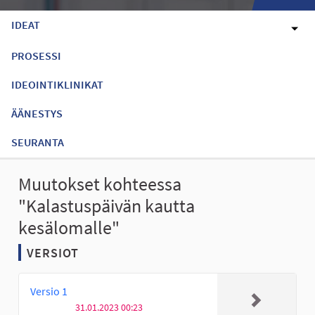
IDEAT
PROSESSI
IDEOINTIKLINIKAT
ÄÄNESTYS
SEURANTA
Muutokset kohteessa
"Kalastuspäivän kautta
kesälomalle"
VERSIOT
Versio 1
31.01.2023 00:23