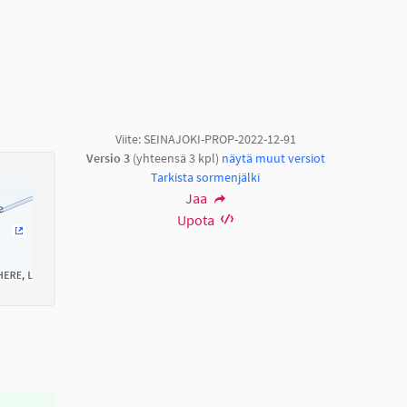
Viite: SEINAJOKI-PROP-2022-12-91
Versio 3
(yhteensä 3 kpl)
näytä muut versiot
Tarkista sormenjälki
Jaa
Upota
(Ulkoinen linkki)