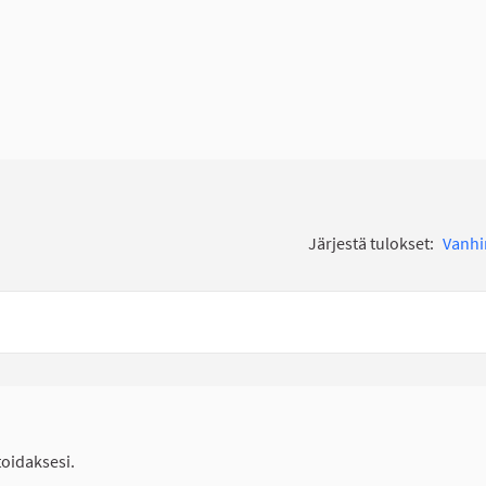
Järjestä tulokset:
Vanh
idaksesi.