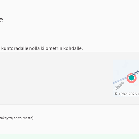
e
 kuntoradalle nolla kilometrin kohdalle.
takäyttäjän toimesta)